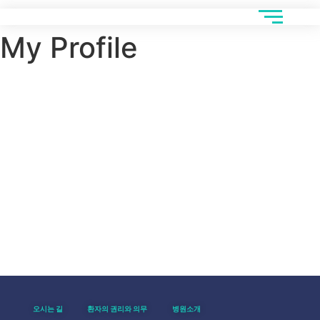
My Profile
settings
소개
게시물
댓글
person
create
comment
아직 댓글을 작성하지 않았습니다.
오시는 길
환자의 권리와 의무
병원소개