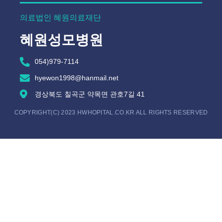
의료법인 혜원의료재단
혜원성모병원
054)979-7114
hyewon1998@hanmail.net
경상북도 칠곡군 약목면 관호7길 41
COPYRIGHT(C) 2023 HWHOPITAL.CO.KR ALL RIGHTS RESERVED