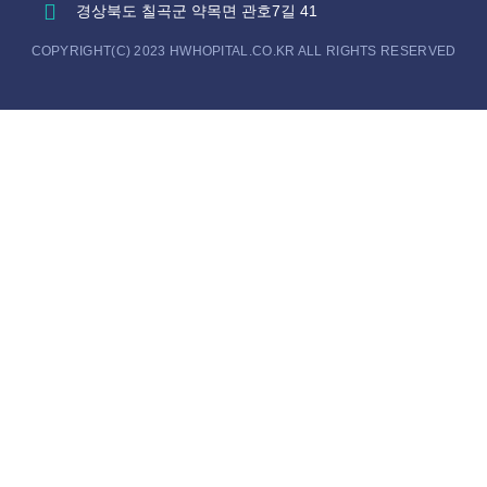
경상북도 칠곡군 약목면 관호7길 41
COPYRIGHT(C) 2023 HWHOPITAL.CO.KR ALL RIGHTS RESERVED