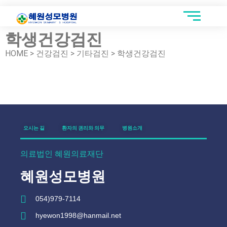
학생건강검진
HOME > 건강검진 > 기타검진 > 학생건강검진
오시는 길
환자의 권리와 의무
병원소개
의료법인 혜원의료재단
혜원성모병원
054)979-7114
hyewon1998@hanmail.net