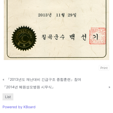
Print
«
『2013년도 재난대비 긴급구조 종합훈련』참여
『2014년 혜원성모병원 시무식』
»
List
Powered by KBoard