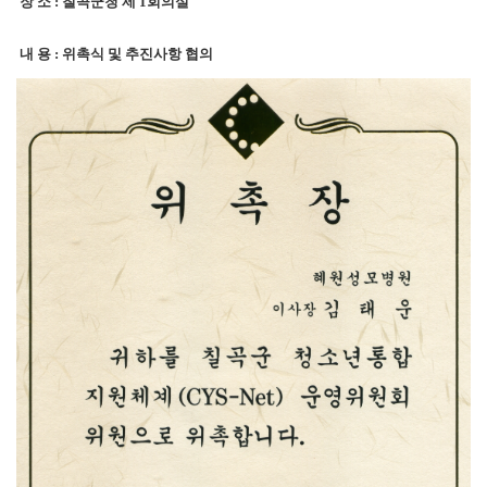
장 소 : 칠곡군청 제 1회의실
내 용 : 위촉식 및 추진사항 협의