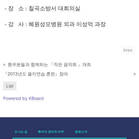
- 장 소 : 칠곡소방서 대회의실
- 강 사 : 혜원성모병원 외과 이성억 과장
Print
«
환우분들과 함께하는 『작은 음악회 』개최
『2013년도 을지연습 훈련』참여
»
List
Powered by KBoard
오시는 길
환자의 권리와 의무
병원소개