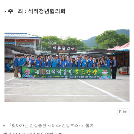
- 주 최 : 석적청년협의회
Print
«
『찾아가는 건강증진 서비스(건강부스) 』참여