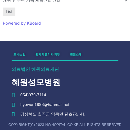
개원 14주년 기념 체육대회 개최
»
List
Powered by KBoard
오시는 길
환자의 권리와 의무
병원소개
의료법인 혜원의료재단
혜원성모병원
054)979-7114
hyewon1998@hanmail.net
경상북도 칠곡군 약목면 관호7길 41
COPYRIGHT(C) 2023 HWHOPITAL.CO.KR ALL RIGHTS RESERVED