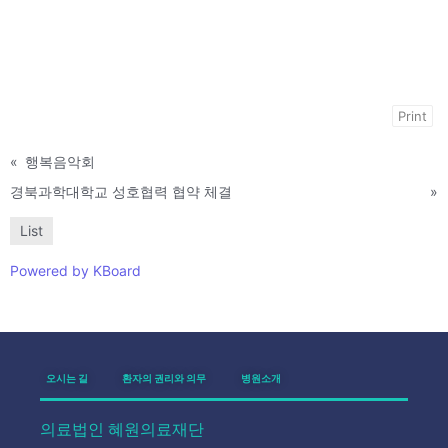
Print
«
행복음악회
경북과학대학교 성호협력 협약 체결
»
List
Powered by KBoard
오시는 길
환자의 권리와 의무
병원소개
의료법인 혜원의료재단